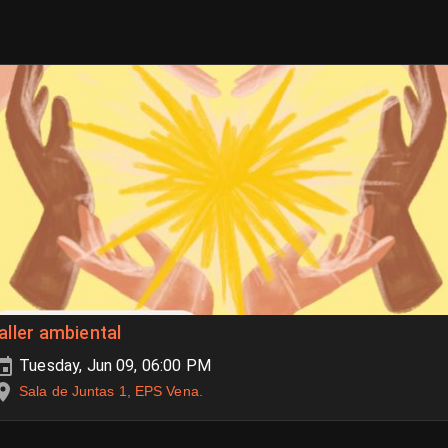
aller ambiental
Tuesday, Jun 09, 06:00 PM
Sala de Juntas 1, EPS Vena.