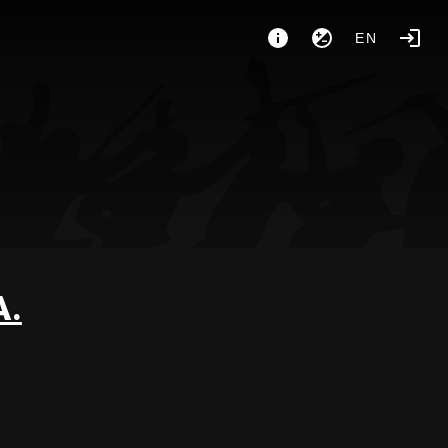
EN
A.