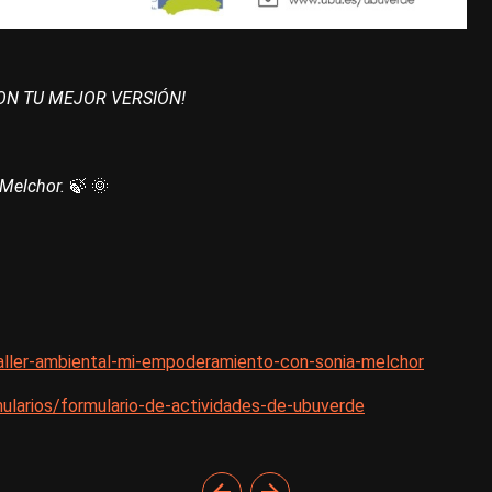
ON TU MEJOR VERSIÓN!
 Melchor.
🍃 🌞
aller-ambiental-mi-empoderamiento-con-sonia-melchor
ularios/formulario-de-actividades-de-ubuverde