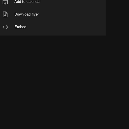
Add to calendar
Download flyer
Embed