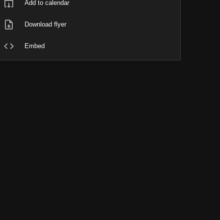
Add to calendar
Download flyer
Embed