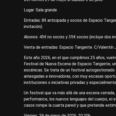
Lugar: Sala grande
Entradas: 8€ anticipada y socixs de Espacio Tangen
invitación).
Abonos: 45€ no socixs y 35€ socixs (incluye dos in
Venta de entradas: Espacio Tangente. C/Valentín J
Este año 2026, en el que cumplimos 25 años, vuel
Festival de Nueva Escena de Espacio Tangente, una
escénicas. Se trata de un festival autogestionado
arriesgadas e innovadoras, con muy escasas oportu
instituciones o iniciativas privadas y especialment
Un festival que va más allá de una escena cerrada, 
performance, los nuevos lenguajes del cuerpo, el e
casos rompe la cuarta pared y que pretende estimul
Viernes, 29 de mayo de 2026. 20.30h