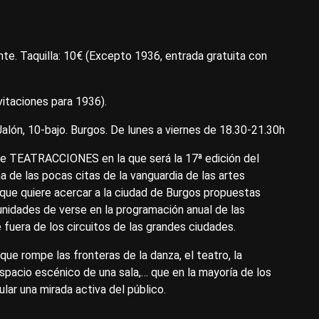
te. Taquilla: 10€ (Excepto 1936, entrada gratuita con
vitaciones para 1936).
alón, 10-bajo. Burgos. De lunes a viernes de 18.30-21.30h
ve TEATRACCIONES en la que será la 17ª edición del
 de las pocas citas de la vanguardia de las artes
 que quiere acercar a la ciudad de Burgos propuestas
nidades de verse en la programación anual de las
e fuera de los circuitos de las grandes ciudades.
que rompe las fronteras de la danza, el teatro, la
spacio escénico de una sala,… que en la mayoría de los
ar una mirada activa del público.