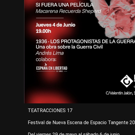
TEATRACCIONES 17
Festival de Nueva Escena de Espacio Tangente 2
Del viernes 29 de mayo al sábado 6 de junio