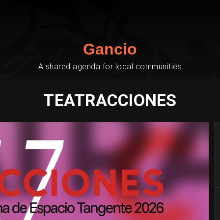
Gancio
A shared agenda for local communities
TEATRACCIONES