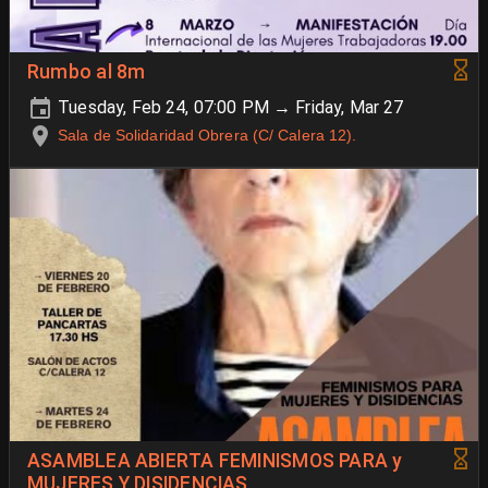
Rumbo al 8m
Tuesday, Feb 24, 07:00 PM → Friday, Mar 27
Sala de Solidaridad Obrera (C/ Calera 12).
ASAMBLEA ABIERTA FEMINISMOS PARA y
MUJERES Y DISIDENCIAS