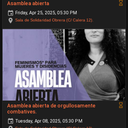
Asamblea abierta
Friday, Apr 25, 2025, 05:30 PM
Sala de Solidaridad Obrera (C/ Calera 12).
Asamblea abierta de orgullosamente
combatives.
Tuesday, Apr 08, 2025, 05:30 PM