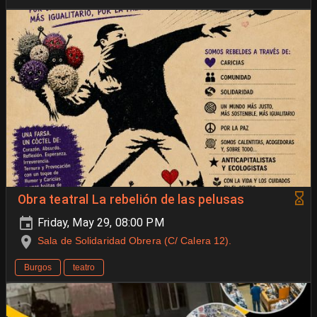
Obra teatral La rebelión de las pelusas
Friday, May 29, 08:00 PM
Sala de Solidaridad Obrera (C/ Calera 12).
Burgos
teatro