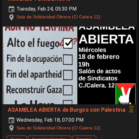
Tuesday, Feb 24, 05:30 PM
Sala de Solidaridad Obrera (C/ Calera 12).
ASAMBLEA ABIERTA de Burgos con Palestina
Wednesday, Feb 18, 07:00 PM
Sala de Solidaridad Obrera (C/ Calera 12).