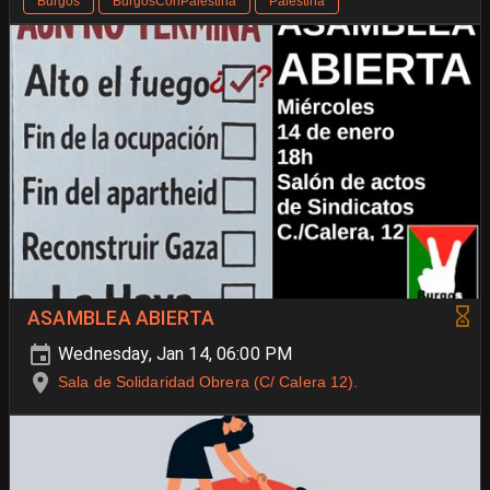
Burgos
BurgosConPalestina
Palestina
ASAMBLEA ABIERTA
Wednesday, Jan 14, 06:00 PM
Sala de Solidaridad Obrera (C/ Calera 12).