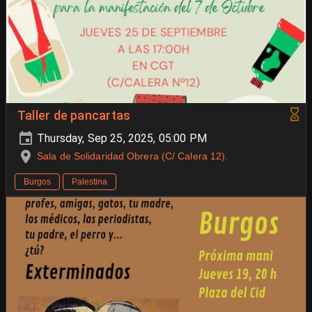
Taller de pancartas
Thursday, Sep 25, 2025, 05:00 PM
Sala de Solidaridad Obrera (C/ Calera 12).
Burgos
Palestina