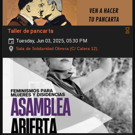
Taller de pancarta
Tuesday, Jun 03, 2025, 05:30 PM
Sala de Solidaridad Obrera (C/ Calera 12).