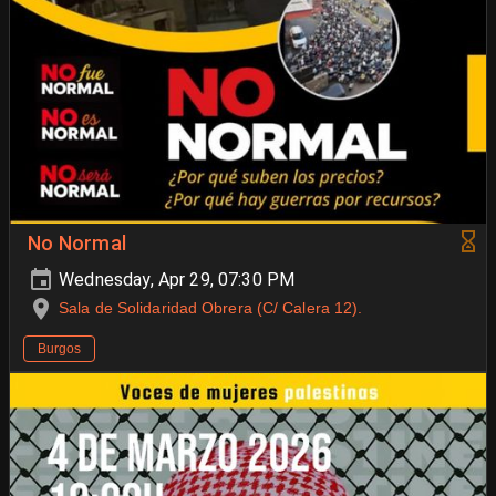
No Normal
Wednesday, Apr 29, 07:30 PM
Sala de Solidaridad Obrera (C/ Calera 12).
Burgos