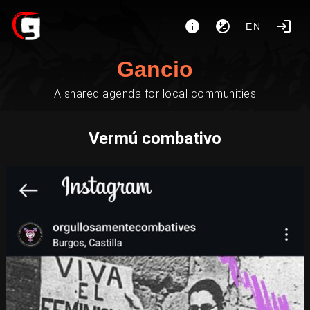
EN
Gancio
A shared agenda for local communities
Vermú combativo